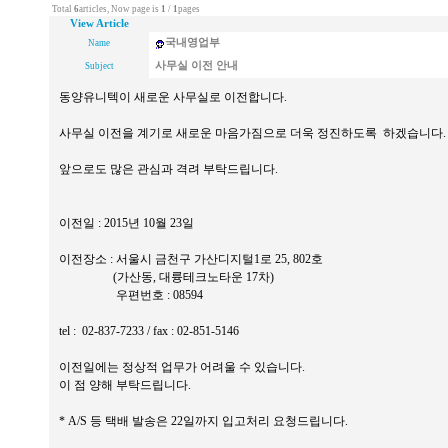
Total
6
articles, Now page is
1
/
1
pages
View Article
국내영업부
Name
사무실 이전 안내
Subject
동양유니텍이 새로운 사무실로 이전합니다.
사무실 이전을 계기로 새로운 마음가짐으로 더욱 정진하도록 하겠습니다.
앞으로도 많은 관심과 격려 부탁드립니다.
이전일 : 2015년 10월 23일
이전장소 : 서울시 금천구 가산디지털1로 25, 802호
(가산동, 대륭테크노타운 17차)
우편번호 : 08594
tel : 02-837-7233 / fax : 02-851-5146
이전일에는 정상적 업무가 어려울 수 있습니다.
이 점 양해 부탁드립니다.
* A/S 등 택배 발송은 22일까지 입고처리 요청드립니다.