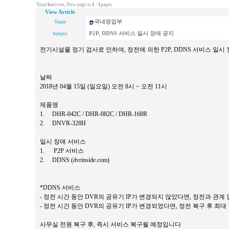
Total
6
articles, Now page is
1
/
1
pages
View Article
국내영업부
Name
P2P, DDNS 서비스 일시 장애 공지
Subject
전기시설물 정기 검사로 인하여, 정전에 의한 P2P, DDNS 서비스 일시
날짜
2018년 04월 15일 (일요일) 오전 8시 ~ 오전 11시
제품명
1. DHR-042C / DHR-082C / DHR-168R
2. DNVR-328H
일시 장애 서비스
1. P2P 서비스
2. DDNS (dvrinside.com)
*DDNS 서비스
- 정전 시간 동안 DVR의 공유기 IP가 변경되지 않았다면, 정전과 관계
- 정전 시간 동안 DVR의 공유기 IP가 변경되었다면, 정전 복구 후 최대
사무실 전원 복구 후, 즉시 서비스 복구될 예정입니다