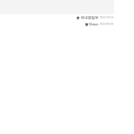
국내영업부
2015/10/14
Dmax
2014/03/10