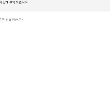
해 양해 부탁 드립니다.
제품군)해결 방안 공지