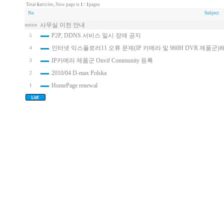
Total
6
articles, Now page is
1
/
1
pages
No
Subject
사무실 이전 안내
notice
P2P, DDNS 서비스 일시 장애 공지
5
인터넷 익스플로러11 오류 문제(IP 카메라 및 960H DVR 제품군)
4
IP카메라 제품군 Onvif Community 등록
3
2010/04 D-max Polska
2
HomePage renewal
1