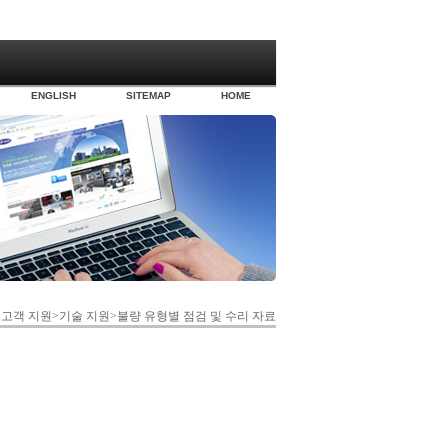
ENGLISH
SITEMAP
HOME
>고객 지원>기술 지원>불량 유형별 점검 및 수리 자료