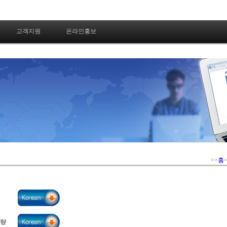
고객지원
온라인홍보
>>
홈
불량