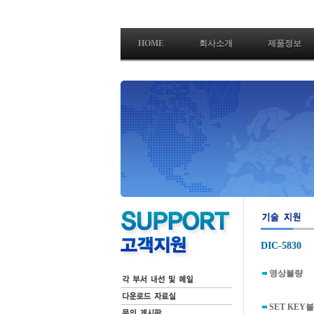
HOME
회사소개
제품정보
DIC-5830
영상불량
SET KEY